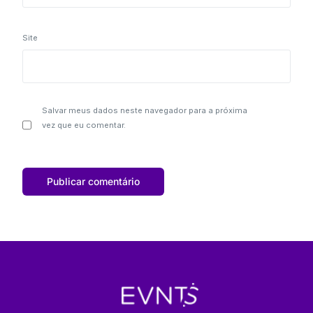
Site
Salvar meus dados neste navegador para a próxima
vez que eu comentar.