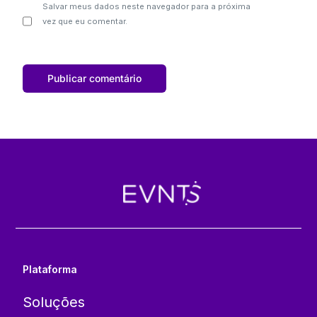
Salvar meus dados neste navegador para a próxima
vez que eu comentar.
Plataforma
Soluções