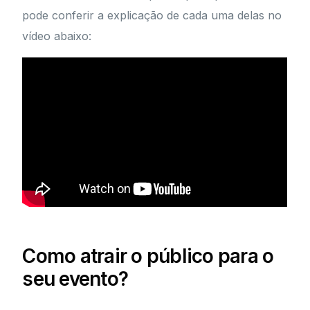
pode conferir a explicação de cada uma delas no
vídeo abaixo:
Como atrair o público para o
seu evento?