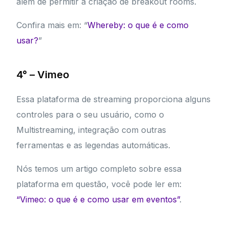
além de permitir a criação de breakout rooms.
Confira mais em: “
Whereby: o que é e como
usar?
”
4° – Vimeo
Essa plataforma de streaming proporciona alguns
controles para o seu usuário, como o
Multistreaming, integração com outras
ferramentas e as legendas automáticas.
Nós temos um artigo completo sobre essa
plataforma em questão, você pode ler em:
“Vimeo: o que é e como usar em eventos”
.