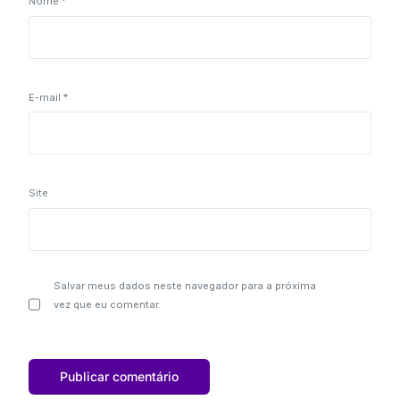
Nome
*
E-mail
*
Site
Salvar meus dados neste navegador para a próxima
vez que eu comentar.