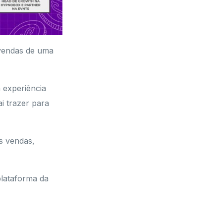
 vendas de uma
 experiência
i trazer para
s vendas,
plataforma da