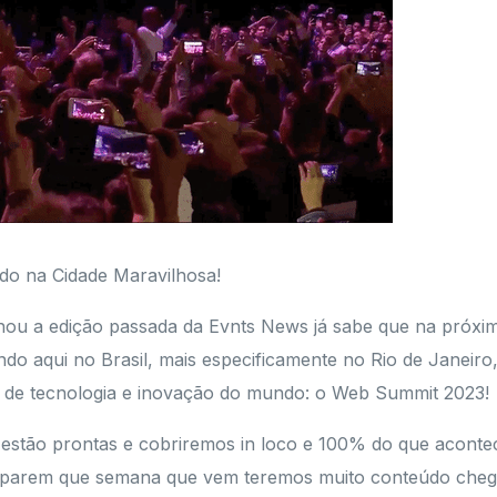
o na Cidade Maravilhosa!
u a edição passada da Evnts News já sabe que na próxi
do aqui no Brasil, mais especificamente no Rio de Janeiro
 de tecnologia e inovação do mundo: o Web Summit 2023!
 estão prontas e cobriremos in loco e 100% do que acontec
reparem que semana que vem teremos muito conteúdo cheg