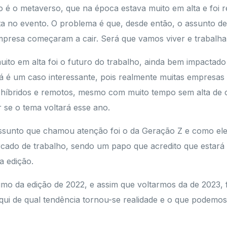
o é o metaverso, que na época estava muito em alta e foi 
ta no evento. O problema é que, desde então, o assunto d
mpresa começaram a cair. Será que vamos viver e trabalh
ito em alta foi o futuro do trabalho, ainda bem impactado
já é um caso interessante, pois realmente muitas empresas
 híbridos e remotos, mesmo com muito tempo sem alta de c
 se o tema voltará esse ano.
assunto que chamou atenção foi o da Geração Z e como ele
rcado de trabalho, sendo um papo que acredito que estará
 edição.
umo da edição de 2022, e assim que voltarmos da de 2023, 
qui de qual tendência tornou-se realidade e o que podemos