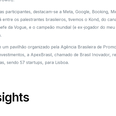
s participantes, destacam-se a Meta, Google, Booking, Mic
á entre os palestrantes brasileiros, tivemos o Kond, do cana
chefe da Vogue, e o campeão mundial (e ex-jogador do meu
.
um pavilhão organizado pela Agência Brasileira de Prom
nvestimentos, a ApexBrasil, chamado de Brasil Inovador, r
s, sendo 57 startups, para Lisboa.
sights