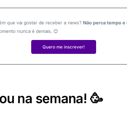
m que vai gostar de receber a news?
Não perca tempo e 
mento nunca é demais. 😊
Quero me inscrever!
u na semana! 🥳