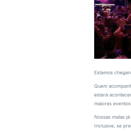
Estamos chegand
Quem acompanho
estará acontecen
maiores eventos
Nossas malas já
Inclusive, se p