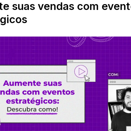
e suas vendas com event
égicos