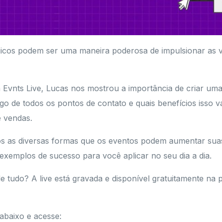
gicos podem ser uma maneira poderosa de impulsionar as
 Evnts Live, Lucas nos mostrou a importância de criar uma
o de todos os pontos de contato e quais benefícios isso va
e vendas.
os as diversas formas que os eventos podem aumentar sua
exemplos de sucesso para você aplicar no seu dia a dia.
 tudo? A live está gravada e disponível gratuitamente na 
abaixo e acesse: