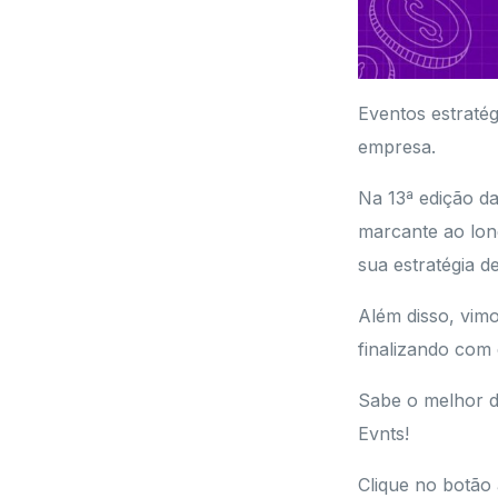
Eventos estraté
empresa.
Na 13ª edição da
marcante ao long
sua estratégia d
Além disso, vim
finalizando com 
Sabe o melhor de
Evnts!
Clique no botão 