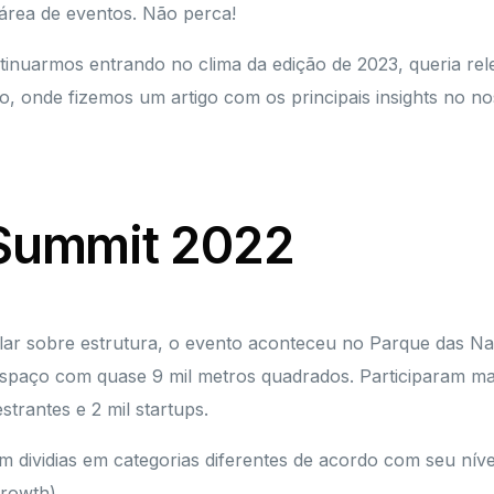
área de eventos. Não perca!
tinuarmos entrando no clima da edição de 2023, queria re
, onde fizemos um artigo com os principais insights no no
Summit 2022
ar sobre estrutura, o evento aconteceu no Parque das N
spaço com quase 9 mil metros quadrados. Participaram mai
strantes e 2 mil startups.
m dividias em categorias diferentes de acordo com seu nív
rowth).