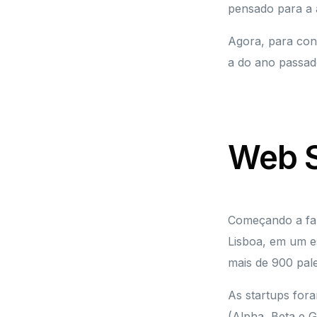
pensado para a 
Agora, para con
a do ano passado
Web 
Começando a fal
Lisboa, em um e
mais de 900 pale
As startups fora
(Alpha, Beta e G