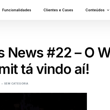
Funcionalidades
Clientes e Cases
Conteúdos
Blog
Podcast
s News #22 – O 
it tá vindo aí!
3
SEM CATEGORIA