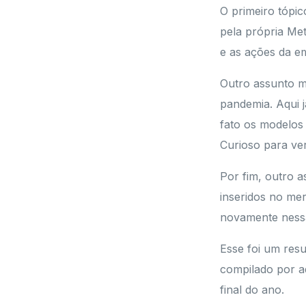
O primeiro tópic
pela própria Me
e as ações da e
Outro assunto mu
pandemia. Aqui 
fato os modelos
Curioso para ver
Por fim, outro 
inseridos no me
novamente nessa
Esse foi um res
compilado por a
final do ano.