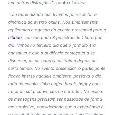
tem outras distrações.”
, pontua Tatiana.
“Um aprendizado que tivemos foi respeitar a
dinâmica do evento online. Nós simplesmente
replicamos a agenda do evento presencial para o
híbrido
, considerando 8 palestras de 1 hora por
dia. Vimos no terceiro dia que o formato era
cansativo e que a audiência começava a se
dispersar, as pessoas se distraíam depois de
certo tempo. No evento presencial, o participante
ficava imerso naquele ambiente, passava o dia
todo no evento, tinha coffee break, happy hour,
troca de sala, conversas no corredor. No online,
as mensagens precisam ser passadas de forma
mais objetiva, considerando que a experiência é
a principal fonte de engajamento.
” diz Carolyne.