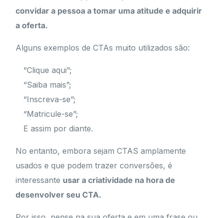
convidar a pessoa a tomar uma atitude e adquirir
a oferta.
Alguns exemplos de CTAs muito utilizados são:
“Clique aqui”;
“Saiba mais”;
“Inscreva-se”;
“Matricule-se”;
E assim por diante.
No entanto, embora sejam CTAS amplamente
usados e que podem trazer conversões, é
interessante
usar a criatividade na hora de
desenvolver seu CTA.
Por isso, pense na sua oferta e em uma frase ou