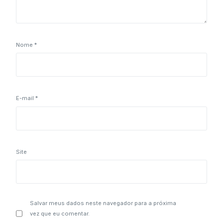
Nome
*
E-mail
*
Site
Salvar meus dados neste navegador para a próxima
vez que eu comentar.