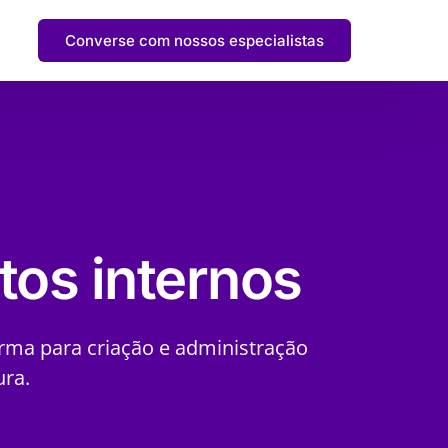
Converse com nossos especialistas
tos internos
orma para criação e administração
ura.