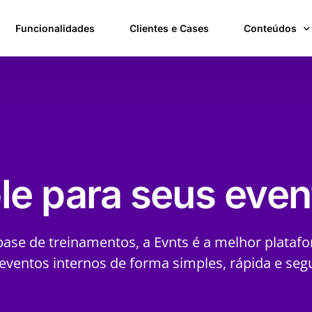
Funcionalidades
Clientes e Cases
Conteúdos
Blog
Podcast
le para seus even
base de treinamentos, a Evnts é a melhor plataf
eventos internos de forma simples, rápida e seg