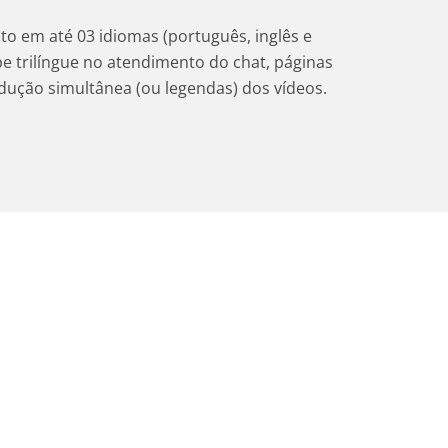
to em até 03 idiomas (português, inglês e
pe trilíngue no atendimento do chat, páginas
adução simultânea (ou legendas) dos vídeos.