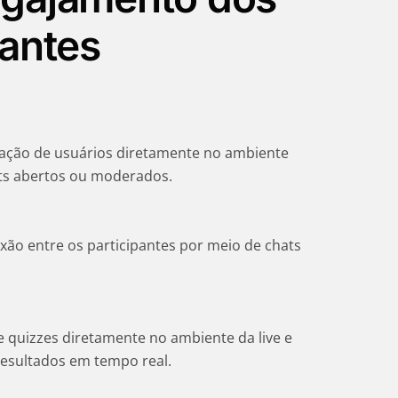
pantes
eração de usuários diretamente no ambiente
ats abertos ou moderados.
ão entre os participantes por meio de chats
e quizzes diretamente no ambiente da live e
esultados em tempo real.