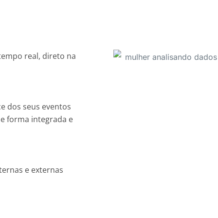
mpo real, direto na
ce dos seus eventos
e forma integrada e
ternas e externas