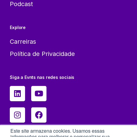
Podcast
Explore
Carreiras
Política de Privacidade
Siga a Evnts nas redes sociais
Este site armazena cookies. Usamos essas
informações para melhorar e personalizar sua