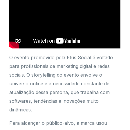
O evento promovido pela Etus Social é voltado
para profissionais de marketing digital e redes
sociais. O storytelling do evento envolve o
universo online e a necessidade constante de
atualização dessa persona, que trabalha com
softwares, tendências e inovações muito
dinâmicas.
Para alcançar o público-alvo, a marca usou