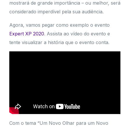
mostrará de grande importância – ou melhor, será
considerado imperdível pela sua audiência.
Agora, vamos pegar como exemplo o evento
Expert XP 2020
. Assista ao vídeo do evento e
tente visualizar a história que o evento conta.
Com o tema “Um Novo Olhar para um Novo