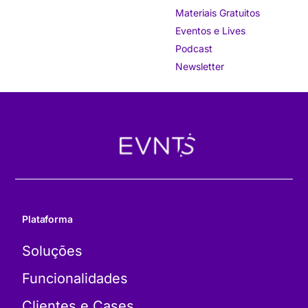
Materiais Gratuitos
Eventos e Lives
Podcast
Newsletter
Plataforma
Soluções
Funcionalidades
Clientes e Cases